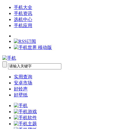
手机大全
手机资讯
选机中心
手机应用
实用查询
安卓市场
好铃声
好壁纸