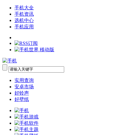
手机大全
手机资讯
选机中心
手机应用
实用查询
安卓市场
好铃声
好壁纸