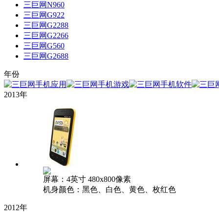
三巨网N960
三巨网G922
三巨网G2288
三巨网G2266
三巨网G560
三巨网G2688
年份
2013年
屏幕：4英寸 480x800像素
机身颜色：黑色、白色、黄色、枚红色
2012年