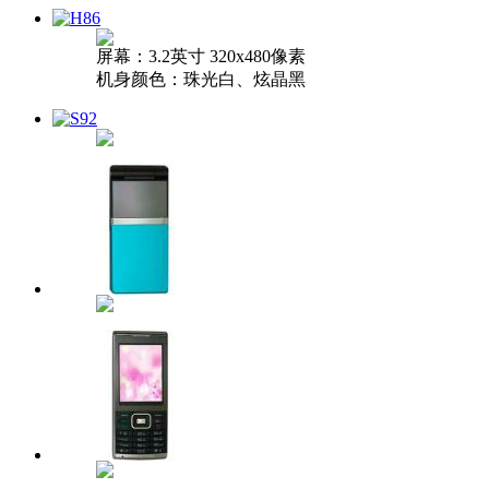
屏幕：3.2英寸 320x480像素
机身颜色：珠光白、炫晶黑