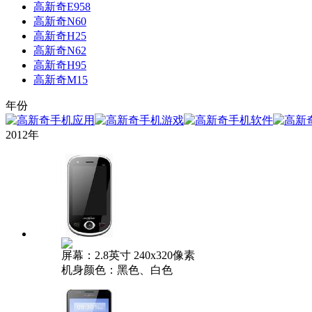
高新奇E958
高新奇N60
高新奇H25
高新奇N62
高新奇H95
高新奇M15
年份
2012年
屏幕：2.8英寸 240x320像素
机身颜色：黑色、白色