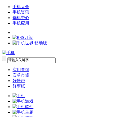
手机大全
手机资讯
选机中心
手机应用
实用查询
安卓市场
好铃声
好壁纸