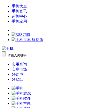
手机大全
手机资讯
选机中心
手机应用
实用查询
安卓市场
好铃声
好壁纸