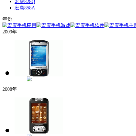
宏康828Q
宏康858A
年份
2009年
2008年