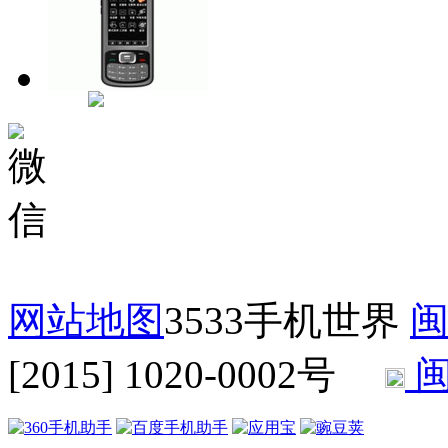
网站地图
3533手机世界
闽
[2015] 1020-0002号
闽