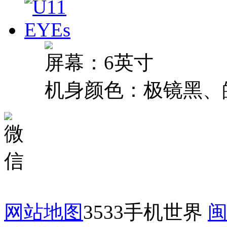
屏幕：6英寸
机身颜色：极镜黑、
网站地图
3533手机世界
闽