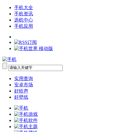
手机大全
手机资讯
选机中心
手机应用
实用查询
安卓市场
好铃声
好壁纸