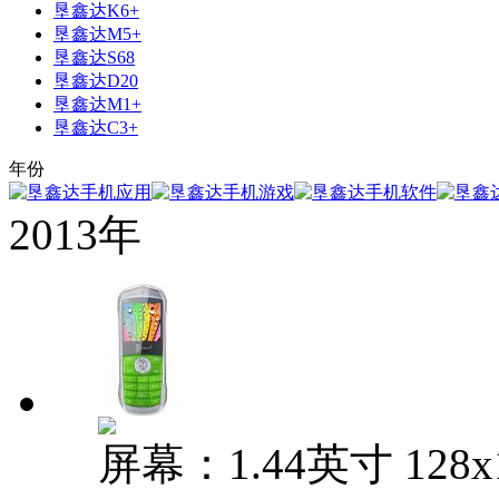
垦鑫达K6+
垦鑫达M5+
垦鑫达S68
垦鑫达D20
垦鑫达M1+
垦鑫达C3+
年份
2013年
屏幕：1.44英寸 128