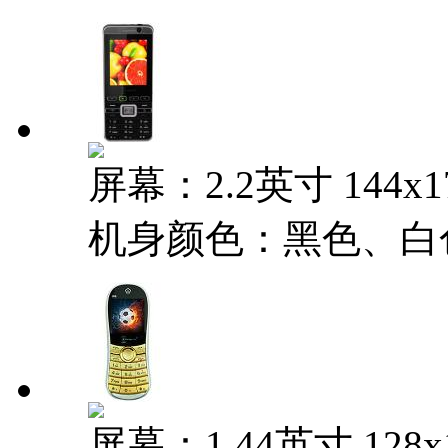
屏幕：2.2英寸 144x
机身颜色：黑色、白
屏幕：1.44英寸 128