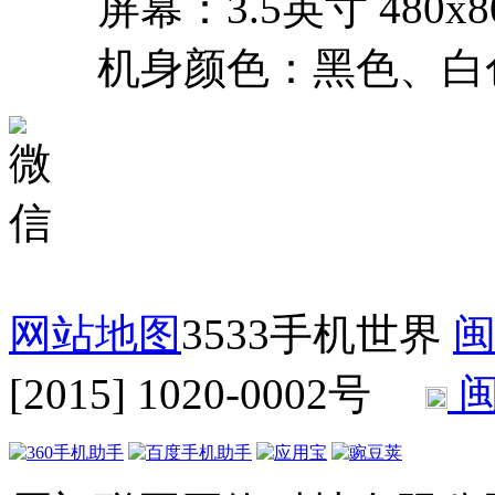
屏幕：3.5英寸 480x
机身颜色：黑色、白
网站地图
3533手机世界
闽
[2015] 1020-0002号
闽