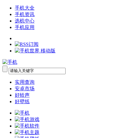
手机大全
手机资讯
选机中心
手机应用
实用查询
安卓市场
好铃声
好壁纸