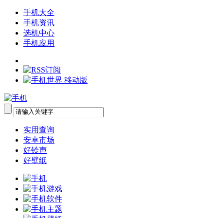
手机大全
手机资讯
选机中心
手机应用
实用查询
安卓市场
好铃声
好壁纸