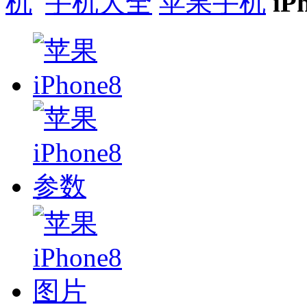
手机大全
苹果手机
iP