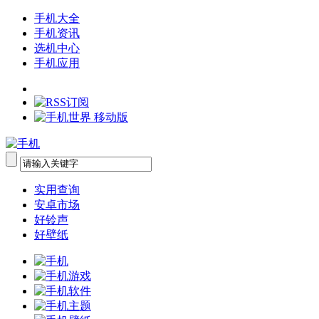
手机大全
手机资讯
选机中心
手机应用
实用查询
安卓市场
好铃声
好壁纸