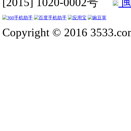
[2015] 1020-0002号
闽
Copyright © 2016 3533.com