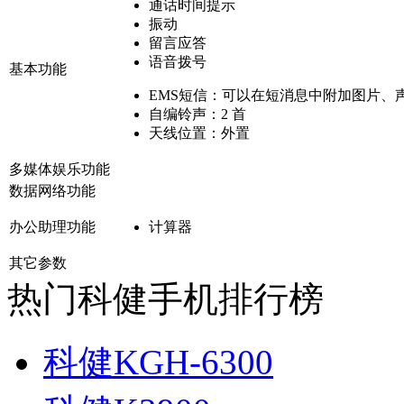
通话时间提示
振动
留言应答
语音拨号
基本功能
EMS短信：
可以在短消息中附加图片、
自编铃声：
2 首
天线位置：
外置
多媒体娱乐功能
数据网络功能
办公助理功能
计算器
其它参数
热门科健手机排行榜
科健KGH-6300