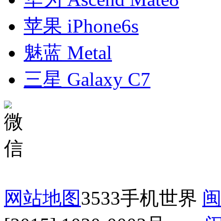
苹果 iPhone6s
魅蓝 Metal
三星 Galaxy C7
网站地图
3533手机世界
闽