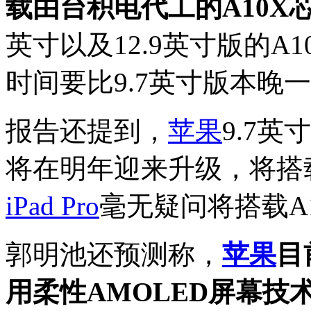
载由台积电代工的A10X
英寸以及12.9英寸版的A
时间要比9.7英寸版本晚
报告还提到，
苹果
9.7英
将在明年迎来升级，将搭载
iPad Pro
毫无疑问将搭载A
郭明池还预测称，
苹果
目
用柔性AMOLED屏幕