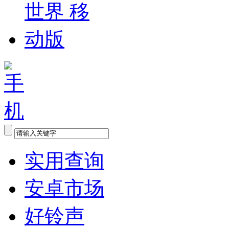
实用查询
安卓市场
好铃声