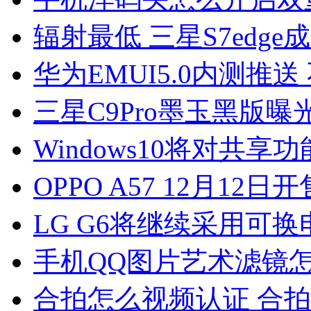
辐射最低 三星S7edge
华为EMUI5.0内测推
三星C9Pro墨玉黑版曝
Windows10将对共
OPPO A57 12月12日
LG G6将继续采用可
手机QQ图片艺术滤镜
合拍怎么视频认证 合