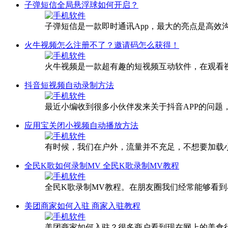
子弹短信全局悬浮球如何开启？
子弹短信是一款即时通讯App，最大的亮点是高
火牛视频怎么注册不了？邀请码怎么获得！
火牛视频是一款超有趣的短视频互动软件，在观看
抖音短视频自动录制方法
最近小编收到很多小伙伴发来关于抖音APP的问题
应用宝关闭小视频自动播放方法
有时候，我们在户外，流量并不充足，不想要加载
全民K歌如何录制MV 全民K歌录制MV教程
全民K歌录制MV教程。在朋友圈我们经常能够看
美团商家如何入驻 商家入驻教程
美团商家如何入驻？很多商户看到现在网上的美食