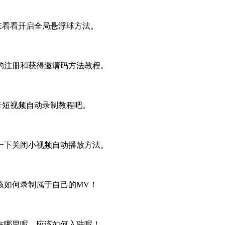
来看看开启全局悬浮球方法。
的注册和获得邀请码方法教程。
音短视频自动录制教程吧。
一下关闭小视频自动播放方法。
该如何录制属于自己的MV！
在哪里呢，应该如何入驻呢！