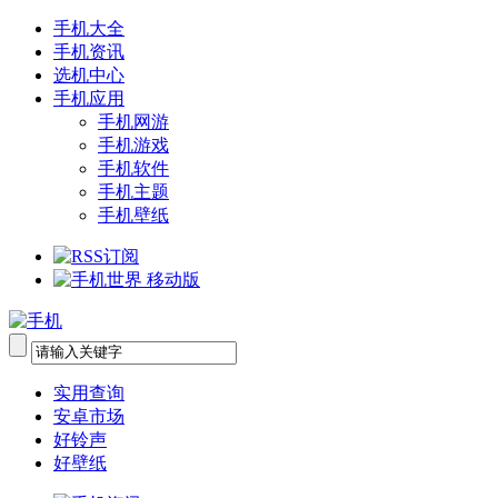
手机大全
手机资讯
选机中心
手机应用
手机网游
手机游戏
手机软件
手机主题
手机壁纸
实用查询
安卓市场
好铃声
好壁纸