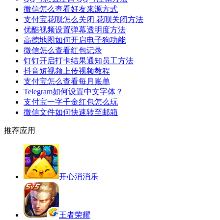
微信怎么查看好友来源方式
支付宝花呗怎么关闭 花呗关闭方法
优酷视频设置弹幕透明度方法
高德地图如何开启电子狗功能
微信怎么查看红包记录
钉钉开启打卡结果通知员工方法
抖音短视频上传视频教程
支付宝怎么查看每月账单
Telegram如何设置中文字体？
支付宝一字千金红包怎么玩
微信文件如何快速转至邮箱
推荐应用
开心消消乐
王者荣耀