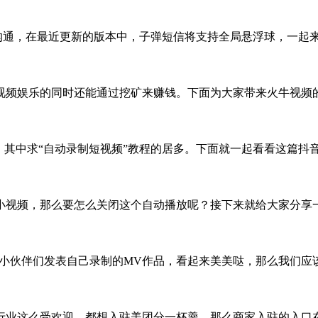
效沟通，在最近更新的版本中，子弹短信将支持全局悬浮球，一起
视频娱乐的同时还能通过挖矿来赚钱。下面为大家带来火牛视频
，其中求“自动录制短视频”教程的居多。下面就一起看看这篇抖
小视频，那么要怎么关闭这个自动播放呢？接下来就给大家分享
到小伙伴们发表自己录制的MV作品，看起来美美哒，那么我们应
行业这么受欢迎，都想入驻美团分一杯羹，那么商家入驻的入口