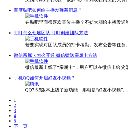
百度贴吧如何给主播发弹幕消息？
在贴吧里面很喜欢某位主播？不妨大胆给主播发送
盯盯怎么创建团队 盯盯创建团队方法
若要实现对团队成员的打卡考勤、发布公告等任务
微信亲属卡怎么开通 微信赠送亲属卡方法
微信最新上线了“亲属卡”，用户可以在微信上给
手机QQ如何开启好友小视频？
QQ7.6.5版本上线了新功能，那就是“好友小视
1
2
3
4
5
下一页