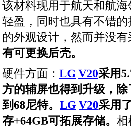
该材料现用于航天和航海
轻盈，同时也具有不错的
的外观设计，然而并没有
有可更换后壳。
硬件方面：
LG
V20
采用5
方的辅屏也得到升级，除
到68尼特。
LG
V20
采用了
存+64GB可拓展存储。
相