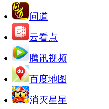
问道
云看点
腾讯视频
百度地图
消灭星星