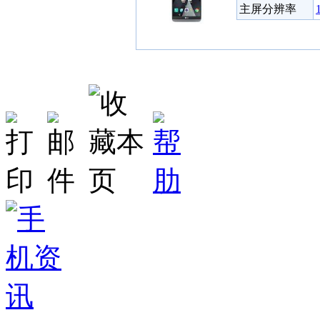
主屏分辨率