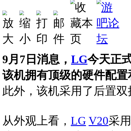
9月7日消息，
LG
今天正
该机拥有顶级的硬件配置
此外，该机采用了后置双
从外观上看，
LG
V20
采用