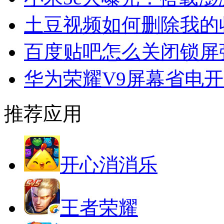
土豆视频如何删除我的
百度贴吧怎么关闭锁屏
华为荣耀V9屏幕省电
推荐应用
开心消消乐
王者荣耀