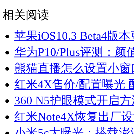
相关阅读
苹果iOS10.3 Beta4
华为P10/Plus评测：
熊猫直播怎么设置小窗
红米4X售价/配置曝光 
360 N5护眼模式开启方
红米Note4X恢复出厂
小米5c大曝光：搭载澎