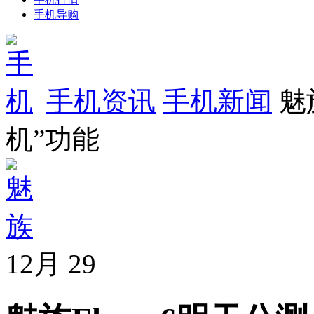
手机导购
手机资讯
手机新闻
魅
机”功能
12月
29