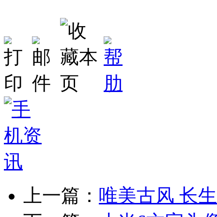
上一篇：
唯美古风 长