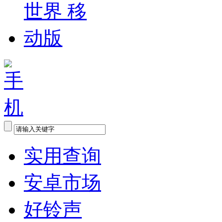
实用查询
安卓市场
好铃声