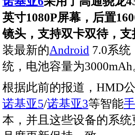
诺基亚6
采用了高通骁龙43
英寸1080P屏幕，后置16
镜头，支持双卡双待，支
装最新的
Android
7.0系
统，电池容量为3000mAh
根据此前的报道，HMD
诺基亚5
/
诺基亚3
等智能
本，并且这些设备的系统