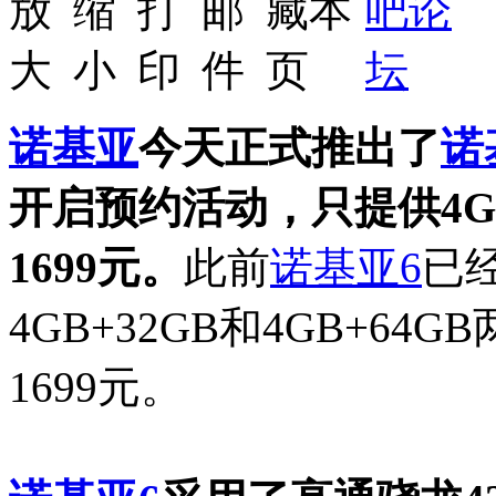
诺基亚
今天正式推出了
诺
开启预约活动，只提供4G
1699元。
此前
诺基亚6
已
4GB+32GB和4GB+64
1699元。