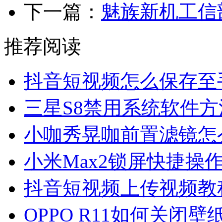
下一篇：
魅族新机工信
推荐阅读
抖音短视频怎么保存至
三星S8禁用系统软件方
小咖秀晃咖前置滤镜怎
小米Max2锁屏快捷操
抖音短视频上传视频教
OPPO R11如何关闭