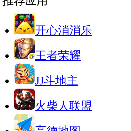
推荐应用
开心消消乐
王者荣耀
JJ斗地主
火柴人联盟
高德地图