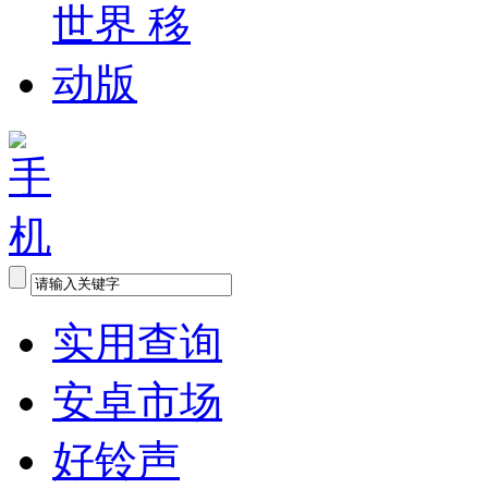
实用查询
安卓市场
好铃声