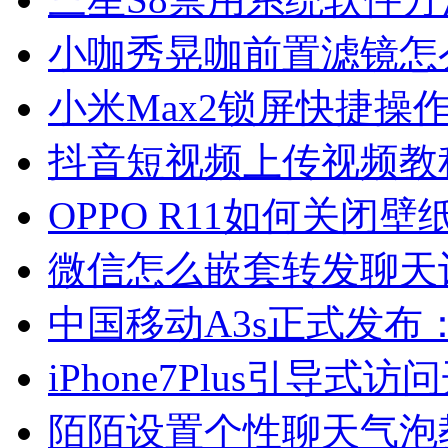
小咖秀晃咖前置滤镜怎
小米Max2锁屏快捷操
抖音短视频上传视频教
OPPO R11如何关闭
微信怎么嵌套转发聊天
中国移动A3s正式发布：
iPhone7Plus引导式
陌陌设置个性聊天气泡