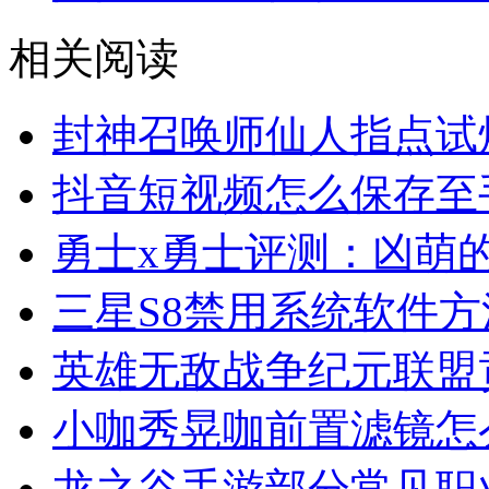
相关阅读
封神召唤师仙人指点试
抖音短视频怎么保存至
勇士x勇士评测：凶萌
三星S8禁用系统软件方
英雄无敌战争纪元联盟
小咖秀晃咖前置滤镜怎
龙之谷手游部分常见职