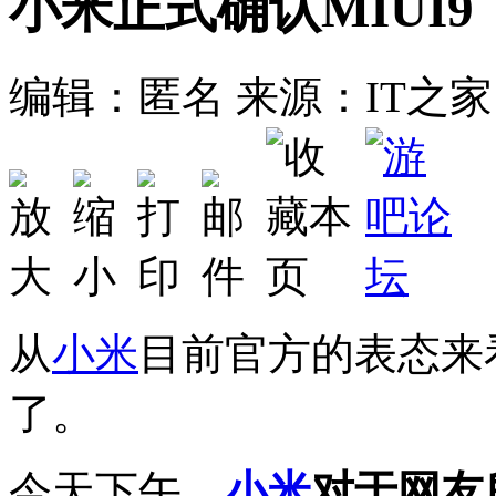
小米正式确认MIUI
编辑：匿名
来源：IT之家
从
小米
目前官方的表态来
了。
今天下午，
小米
对于网友