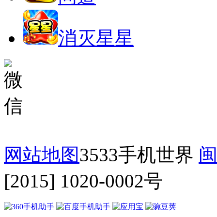
消灭星星
网站地图
3533手机世界
闽
[2015] 1020-0002号