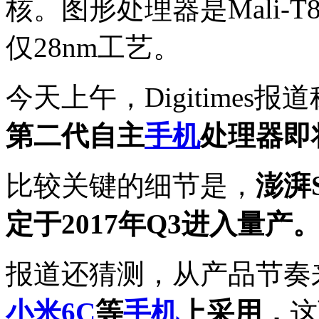
核。图形处理器是Mali-T
仅28nm工艺。
今天上午，Digitimes报
第二代自主
手机
处理器即
比较关键的细节是，
澎湃
定于2017年Q3进入量产
报道还猜测，从产品节奏
小米6C
等
手机
上采用，
这