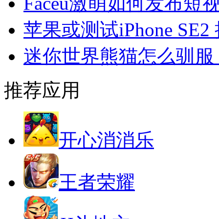
Faceu激萌如何发布短
苹果或测试iPhone S
迷你世界熊猫怎么驯服
推荐应用
开心消消乐
王者荣耀