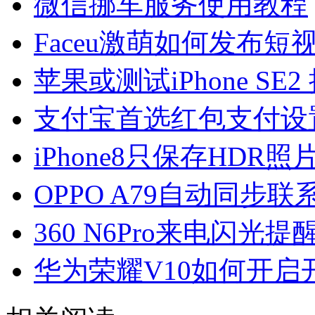
微信挪车服务使用教程
Faceu激萌如何发布短
苹果或测试iPhone S
支付宝首选红包支付设
iPhone8只保存HDR
OPPO A79自动同步
360 N6Pro来电闪光
华为荣耀V10如何开启