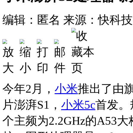
编辑：匿名
来源：快科技
今年2月，
小米
推出了由旗
片澎湃S1，
小米5c
首发。
个主频为2.2GHz的A53大