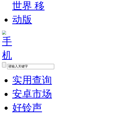
实用查询
安卓市场
好铃声