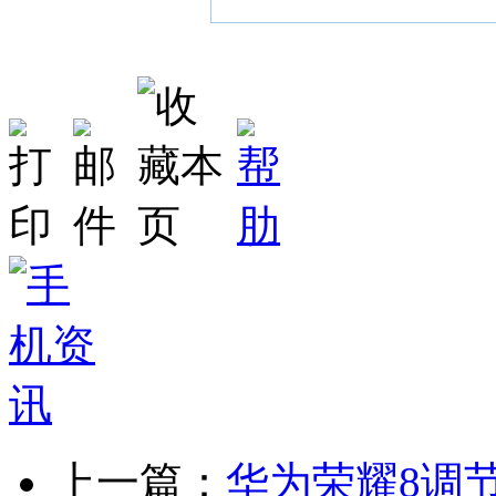
上一篇：
华为荣耀8调