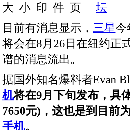
目前有消息显示，
三星
今
将会在8月26日在纽约
谱的消息流出。
机
将在9月下旬发布，具体
7650元)，这也是到目前
手机
。