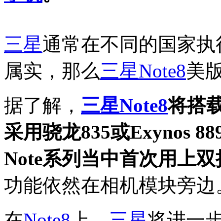
三星
通常在不同的国家执
属实，那么
三星
Note8
美版
据了解，
三星
Note8
将搭载
采用骁龙835或Exynos 
Note系列当中首次用上
功能依然在相机模块旁边
在
Note8
上，
三星
将进一步