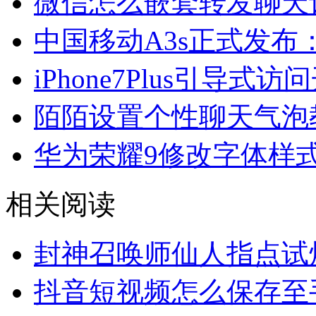
微信怎么嵌套转发聊天
中国移动A3s正式发布：
iPhone7Plus引导式
陌陌设置个性聊天气泡
华为荣耀9修改字体样
相关阅读
封神召唤师仙人指点试
抖音短视频怎么保存至