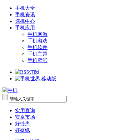
手机大全
手机资讯
选机中心
手机应用
手机网游
手机游戏
手机软件
手机主题
手机壁纸
实用查询
安卓市场
好铃声
好壁纸