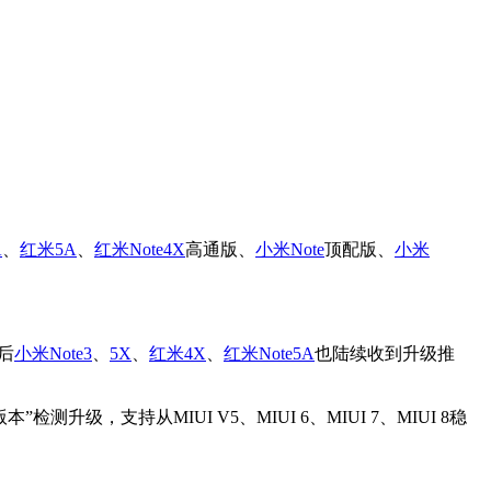
A
、
红米5A
、
红米Note4X
高通版、
小米
Note
顶配版、
小米
后
小米
Note3
、
5X
、
红米4X
、
红米Note5A
也陆续收到升级推
升级，支持从MIUI V5、MIUI 6、MIUI 7、MIUI 8稳