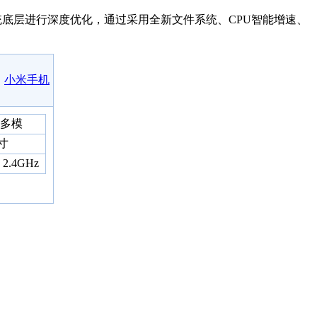
系统底层进行深度优化，通过采用全新文件系统、CPU智能增速、
小米手机
多模
9寸
2.4GHz