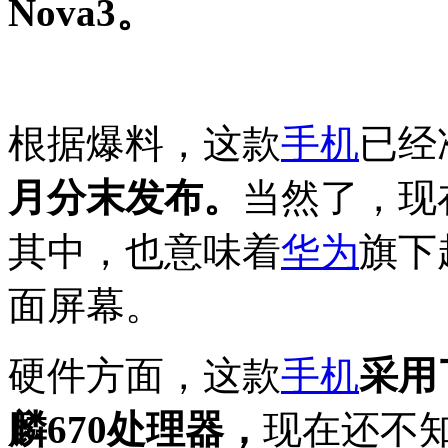
Nova3。
根据爆料，这款
手机
已经
月分末发布。
当然了，现
其中，也意味着
华为
旗下
面屏幕。
硬件方面，这款
手机
采用
麟670处理器，
现在还不