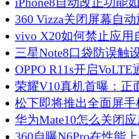
iPhone8自动改正功能
360 Vizza关闭屏幕
vivo X20如何禁止应
三星Note8口袋防误触
OPPO R11s开启VoL
荣耀V10真机首曝：正
松下即将推出全面屏手机E
华为Mate10怎么关闭
360自曝N6Pro在性