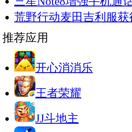
三星Note8增强手机通
荒野行动麦田吉利服获
推荐应用
开心消消乐
王者荣耀
JJ斗地主