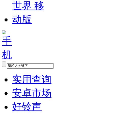
实用查询
安卓市场
好铃声