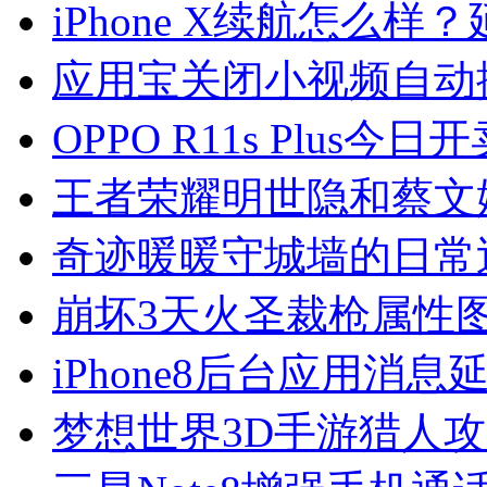
iPhone X续航怎么
应用宝关闭小视频自动
OPPO R11s Plus今
王者荣耀明世隐和蔡文
奇迹暖暖守城墙的日常
崩坏3天火圣裁枪属性
iPhone8后台应用消
梦想世界3D手游猎人攻