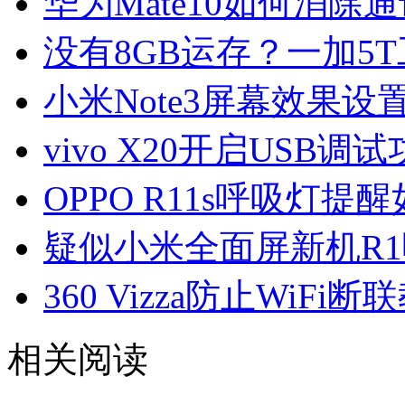
华为Mate10如何消除
没有8GB运存？一加5
小米Note3屏幕效果设
vivo X20开启USB调
OPPO R11s呼吸灯提
疑似小米全面屏新机R1曝
360 Vizza防止WiFi断
相关阅读