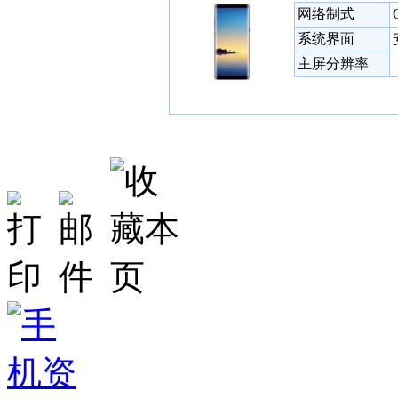
网络制式
系统界面
主屏分辨率