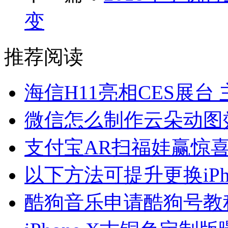
变
推荐阅读
海信H11亮相CES展台
微信怎么制作云朵动图
支付宝AR扫福娃赢惊
以下方法可提升更换iP
酷狗音乐申请酷狗号教