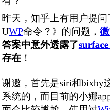
有？
昨天，知乎上有用户提问
U
WP
命令？》的问题，
微
答案中意外透露了
surface
存在
！
谢邀，首先是siri和bi
系统的，而目前的小娜a
面会比较尴尬。使用过
Wi