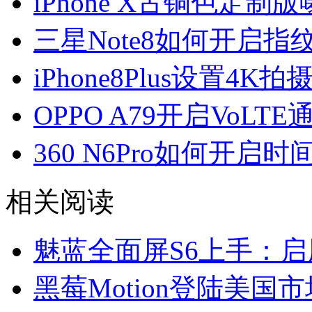
iPhone X古铜色定制版
三星Note8如何开启
iPhone8Plus设置4
OPPO A79开启VoLT
360 N6Pro如何开启时
相关阅读
魅蓝全面屏S6上手：
黑莓Motion登陆美国