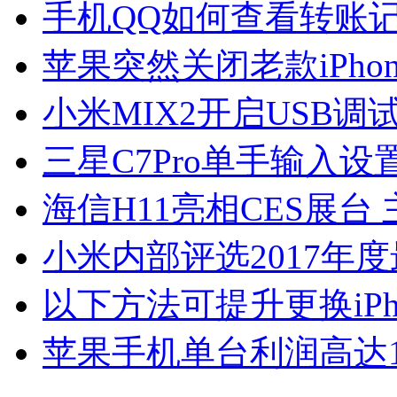
手机QQ如何查看转账
苹果突然关闭老款iPho
小米MIX2开启USB调
三星C7Pro单手输入设
海信H11亮相CES展台
小米内部评选2017年
以下方法可提升更换iP
苹果手机单台利润高达1