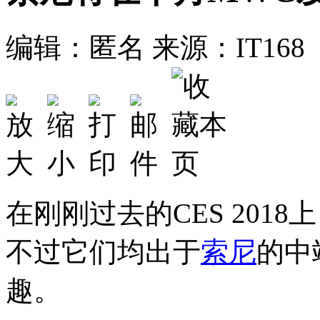
编辑：匿名
来源：IT168
在刚刚过去的CES 2018
不过它们均出于
索尼
的中
趣。