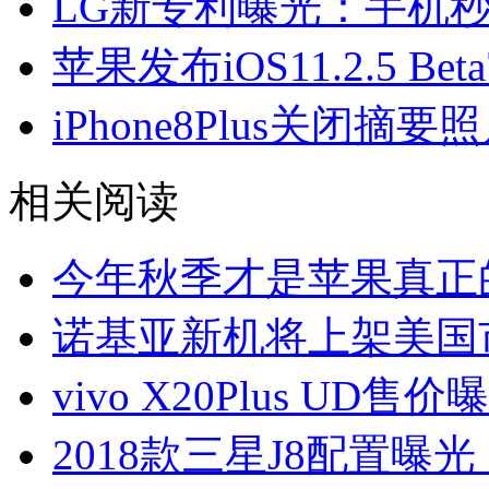
LG新专利曝光：手机
苹果发布iOS11.2.5 B
iPhone8Plus关闭摘
相关阅读
今年秋季才是苹果真正
诺基亚新机将上架美国
vivo X20Plus UD
2018款三星J8配置曝光：搭