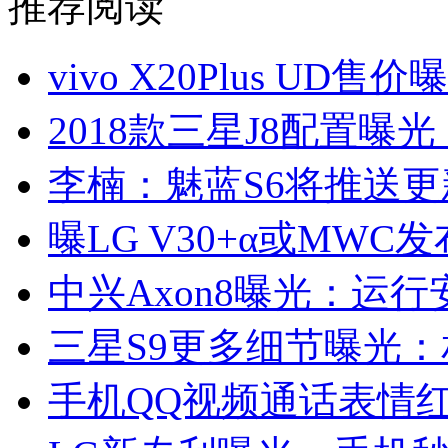
推荐阅读
vivo X20Plus UD
2018款三星J8配置曝光：搭
李楠：魅蓝S6将推送
曝LG V30+α或MWC
中兴Axon8曝光：运行
三星S9更多细节曝光
手机QQ视频通话表情