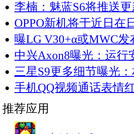
李楠：魅蓝S6将推送
OPPO新机将于近日在
曝LG V30+α或MWC
中兴Axon8曝光：运行
三星S9更多细节曝光
手机QQ视频通话表情
推荐应用