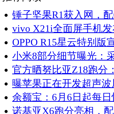
锤子坚果R1获入网，配6
vivo X21i全面屏手机
OPPO R15星云特别版
小米8部分细节曝光：
官方晒努比亚Z18跑分：
曝苹果正在开发超声波
余额宝：6月6日起每日
诺基亚X6跑分亮相，配