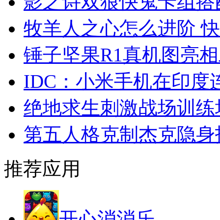
影之诗双狼快鬼卡组搭
牧羊人之心怎么进阶 
锤子坚果R1真机图亮
IDC：小米手机在印
绝地求生刺激战场训练
第五人格克制杰克隐身
推荐应用
开心消消乐