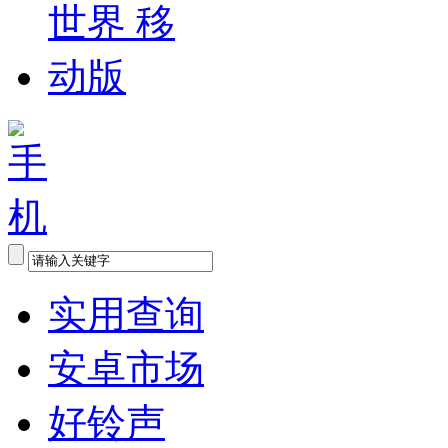
实用查询
安卓市场
好铃声