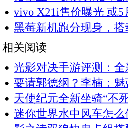
vivo X21i售价曝光 或
黑莓新机跑分现身，搭载
相关阅读
光影对决手游评测：全
要请郭德纲？李楠：魅
天使纪元全新坐骑“不死
迷你世界水中风车怎么