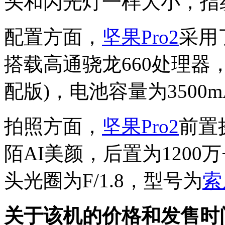
头和闪光灯一样大小，指
配置方面，
坚果Pro2
采用了
搭载高通骁龙660处理器，
配版)，电池容量为3500m
拍照方面，
坚果Pro2
前置
陌AI美颜，后置为1200
头光圈为F/1.8，型号为
索
关于该机的价格和发售时