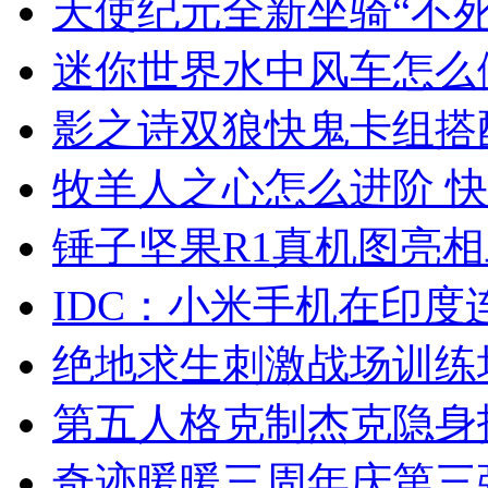
天使纪元全新坐骑“不死
迷你世界水中风车怎么
影之诗双狼快鬼卡组搭
牧羊人之心怎么进阶 
锤子坚果R1真机图亮
IDC：小米手机在印
绝地求生刺激战场训练
第五人格克制杰克隐身
奇迹暖暖三周年庆第三