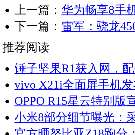
上一篇：
华为畅享8手
下一篇：
雷军：骁龙45
推荐阅读
锤子坚果R1获入网，配6
vivo X21i全面屏手机
OPPO R15星云特别版
小米8部分细节曝光：
官方晒努比亚Z18跑分：