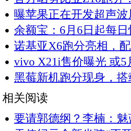
曝苹果正在开发超声波
余额宝：6月6日起每日
诺基亚X6跑分亮相，配
vivo X21i售价曝光 或
黑莓新机跑分现身，搭载
相关阅读
要请郭德纲？李楠：魅