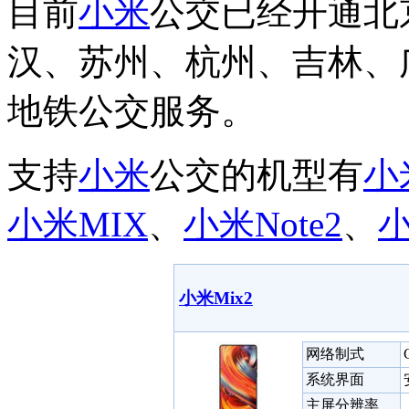
目前
小米
公交已经开通北
汉、苏州、杭州、吉林、
地铁公交服务。
支持
小米
公交的机型有
小
小米
MIX
、
小米
Note2
、
小
小米Mix2
网络制式
系统界面
主屏分辨率