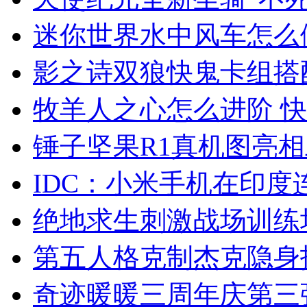
迷你世界水中风车怎么
影之诗双狼快鬼卡组搭
牧羊人之心怎么进阶 
锤子坚果R1真机图亮
IDC：小米手机在印
绝地求生刺激战场训练
第五人格克制杰克隐身
奇迹暖暖三周年庆第三