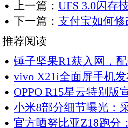
上一篇：
UFS 3.0
下一篇：
支付宝如何修
推荐阅读
锤子坚果R1获入网，配6
vivo X21i全面屏手机
OPPO R15星云特别版
小米8部分细节曝光：
官方晒努比亚Z18跑分：