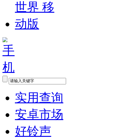
实用查询
安卓市场
好铃声