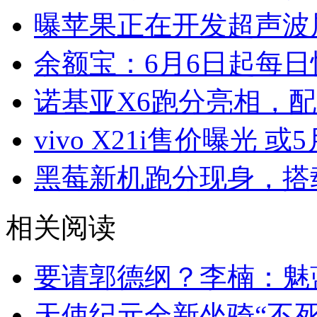
曝苹果正在开发超声波
余额宝：6月6日起每日
诺基亚X6跑分亮相，配
vivo X21i售价曝光 或
黑莓新机跑分现身，搭载
相关阅读
要请郭德纲？李楠：魅
天使纪元全新坐骑“不死