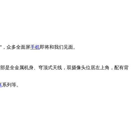
”，众多全面屏
手机
即将和我们见面。
背部是全金属机身、穹顶式天线，双摄像头位居左上角，配有背
享
系列等。