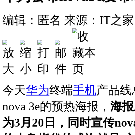
编辑：匿名
来源：IT之家
今天
华为
终端
手机
产品线
nova 3e的预热海报，
海报
为3月20日，同时宣传no