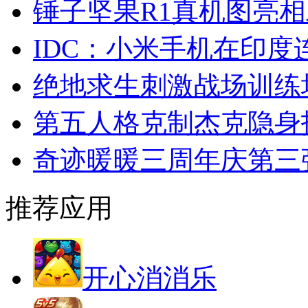
锤子坚果R1真机图亮
IDC：小米手机在印
绝地求生刺激战场训练
第五人格克制杰克隐身
奇迹暖暖三周年庆第三
推荐应用
开心消消乐