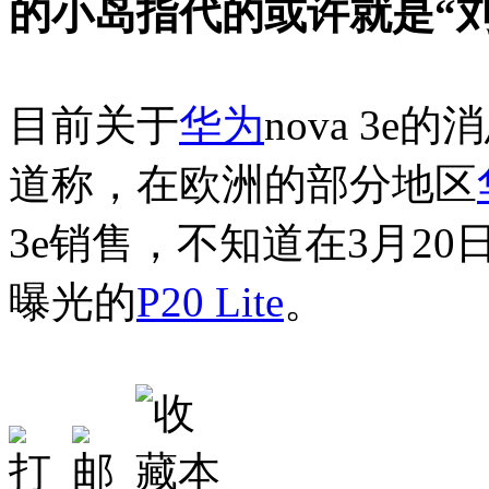
的小岛指代的或许就是“刘
目前关于
华为
nova 3
道称，在欧洲的部分地区
3e销售，不知道在3月20
曝光的
P20 Lite
。