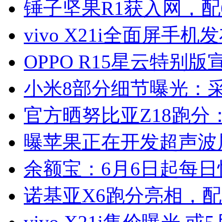
锤子坚果R1获入网，配6
vivo X21i全面屏手机
OPPO R15星云特别版
小米8部分细节曝光：
官方晒努比亚Z18跑分：
曝苹果正在开发超声波
余额宝：6月6日起每日
诺基亚X6跑分亮相，配