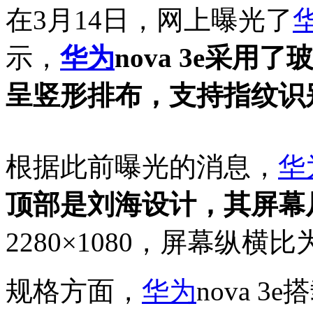
在3月14日，网上曝光了
示，
华为
nova 3e采
呈竖形排布，支持指纹识
根据此前曝光的消息，
华
顶部是刘海设计，其屏幕尺
2280×1080，屏幕纵横比为
规格方面，
华为
nova 3