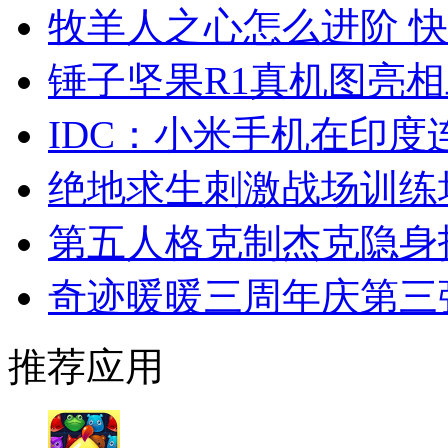
牧羊人之心怎么进阶 
锤子坚果R1真机图亮
IDC：小米手机在印
绝地求生刺激战场训练
第五人格克制杰克隐身
奇迹暖暖三周年庆第三
推荐应用