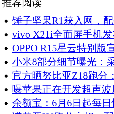
推荐阅读
锤子坚果R1获入网，配6
vivo X21i全面屏手机
OPPO R15星云特别版
小米8部分细节曝光：
官方晒努比亚Z18跑分：
曝苹果正在开发超声波
余额宝：6月6日起每日