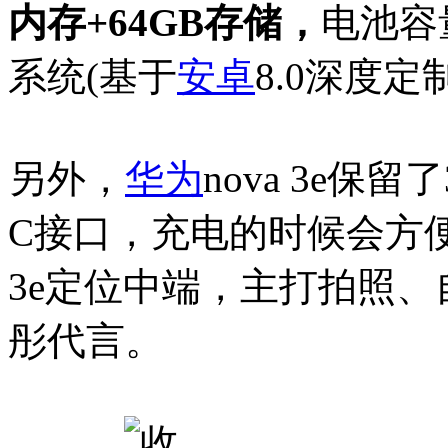
内存+64GB存储，
电池容量
系统(基于
安卓
8.0深度定
另外，
华为
nova 3e保留
C接口，充电的时候会方
3e定位中端，主打拍照
彤代言。