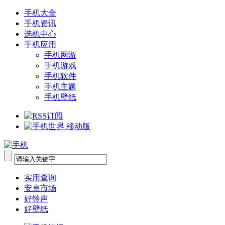
手机大全
手机资讯
选机中心
手机应用
手机网游
手机游戏
手机软件
手机主题
手机壁纸
实用查询
安卓市场
好铃声
好壁纸