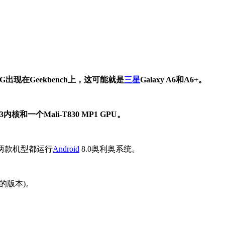
05G出现在Geekbench上，这可能就是
三星
Galaxy A6和A6+。
3内核和一个Mali-T830 MP1 GPU。
两款机型都运行
Android
8.0奥利奥系统。
的版本)。