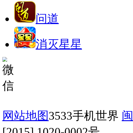
问道
消灭星星
网站地图
3533手机世界
闽
[2015] 1020-0002号