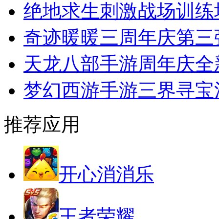
绝地求生刺激战场训练
奇迹暖暖三周年庆第三
天龙八部手游周年庆全
梦幻西游手游三界寻宝
推荐应用
开心消消乐
王者荣耀