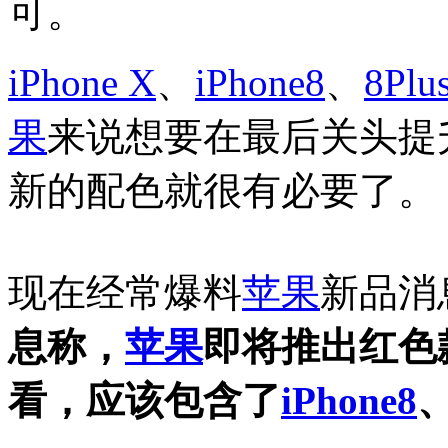
可。
iPhone X
、
iPhone8
、
8Plu
果
来说想要在最后关头提
新的配色就很有必要了。
现在经常爆料
苹果
新品消息
息称，
苹果
即将推出红色
看，应该包含了
iPhone8