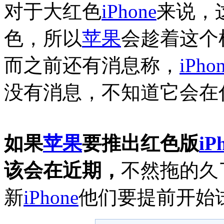
对于大红色
iPhone
来说，
色，所以
苹果
会趁着这个
而之前还有消息称，
iPho
没有消息，不知道它会在
如果
苹果
要推出红色版
iP
该会在近期，
不然拖的久
新
iPhone
他们要提前开始