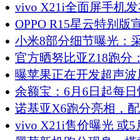
vivo X21i全面屏手机
OPPO R15星云特别版
小米8部分细节曝光：
官方晒努比亚Z18跑分：
曝苹果正在开发超声波
余额宝：6月6日起每日
诺基亚X6跑分亮相，配
vivo X21i售价曝光 或