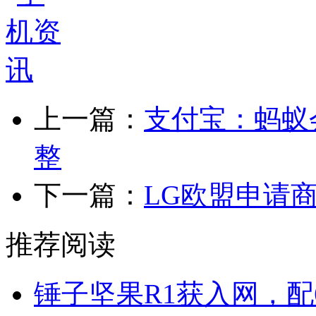
上一篇：
支付宝：蚂蚁
整
下一篇：
LG欧盟申请商
推荐阅读
锤子坚果R1获入网，配6