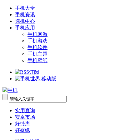
手机大全
手机资讯
选机中心
手机应用
手机网游
手机游戏
手机软件
手机主题
手机壁纸
实用查询
安卓市场
好铃声
好壁纸