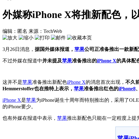
外媒称iPhone X将推新配色
编辑：匿名
来源：TechWeb
3月26日消息，
据国外媒体报道，
苹果
公司正准备推出一款新配
不过外媒在报道中
并未提及
苹果
准备推出的
iPhone X
的具体配
这并不是
苹果
准备推出新配色
iPhone X
的消息首次出现，
不久前
Hemmerstoffer也在推特上表示，
苹果
准备推出红色的
iPhone8
iPhone X
是
苹果
为iPhone诞生十周年而特别推出的，采用
的iPhone要少。
也有外媒在报道中表示，
苹果
推出新配色只能在一定程度上提
苹果iPh