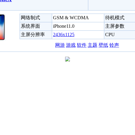
网络制式
GSM & WCDMA
待机模式
系统界面
iPhone11.0
主屏参数
主屏分辨率
2436x1125
CPU
网游
游戏
软件
主题
壁纸
铃声