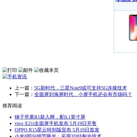
上一篇：
5G新时代，三星Note9或可支持5G连接技术
下一篇：
全面屏刘海屏时代，小屏手机还会有市场吗？
推荐阅读
锤子坚果R1获入网，配6.1英寸屏
vivo X21i全面屏手机发布 5月19日开售
OPPO R15星云特别版宣布 5月19日首发
小米8部分细节曝光：采用3D结构光技术