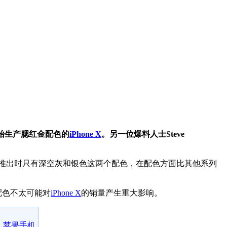
始生产腮红金配色的
iPhone X
。另一位爆料人士Steve
去年推出时只有深空灰和银色这两个配色，在配色方面比其他系列
配色不太可能对
iPhone X
的销量产生重大影响。
苹果手机