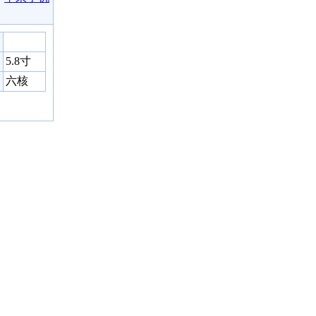
5.8寸
六核