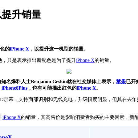
，以提升销量
色的
iPhone X
，以提升这一机型的销量。
色，
只是表示推出新配色是为了提升
iPhone X
的销量。
知名爆料人士Benjamin Geskin就在社交媒体上表示，
苹果
已开
、
iPhone8Plus
，也有可能推出红色的
iPhone X
。
了OLED屏幕，支持面部识别和无线充电，升级幅度明显，但其在
升
iPhone X
的销量，其高售价是影响消费者购买的主要因素，新
oneX