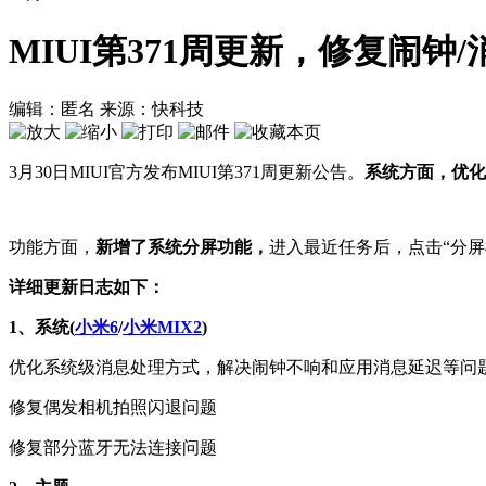
MIUI第371周更新，修复闹钟
编辑：匿名
来源：快科技
3月30日MIUI官方发布MIUI第371周更新公告。
系统方面，优化
功能方面，
新增了系统分屏功能，
进入最近任务后，点击“分屏
详细更新日志如下：
1、系统(
小米6
/
小米
MIX2
)
优化系统级消息处理方式，解决闹钟不响和应用消息延迟等问
修复偶发相机拍照闪退问题
修复部分蓝牙无法连接问题