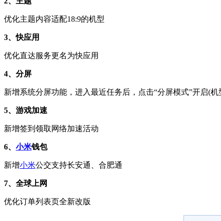
2、主题
优化主题内容适配18:9的机型
3、快应用
优化直达服务更名为快应用
4、分屏
新增系统分屏功能，进入最近任务后，点击“分屏模式”开启(机
5、游戏加速
新增签到领取网络加速活动
6、
小米
钱包
新增
小米
公交支持长安通、合肥通
7、全球上网
优化订单列表页全新改版