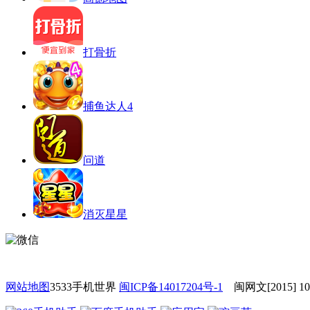
打骨折
捕鱼达人4
问道
消灭星星
网站地图
3533手机世界
闽ICP备14017204号-1
闽网文[2015] 10