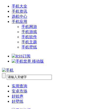
手机大全
手机资讯
选机中心
手机应用
手机网游
手机游戏
手机软件
手机主题
手机壁纸
实用查询
安卓市场
好铃声
好壁纸