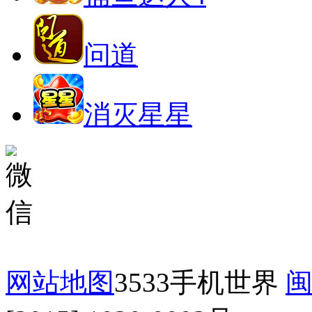
问道
消灭星星
网站地图
3533手机世界
闽