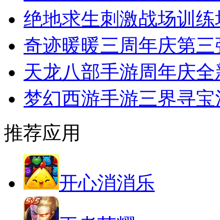
绝地求生刺激战场训练
奇迹暖暖三周年庆第三
天龙八部手游周年庆全
梦幻西游手游三界寻宝
推荐应用
开心消消乐