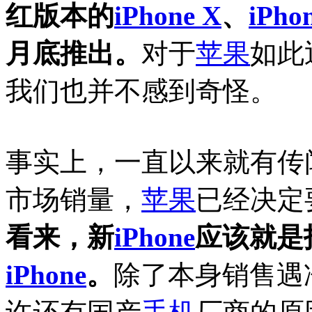
红版本的
iPhone X
、
iPho
月底推出。
对于
苹果
如此
我们也并不感到奇怪。
事实上，一直以来就有传
市场销量，
苹果
已经决定
看来，新
iPhone
应该就是
iPhone
。
除了本身销售遇