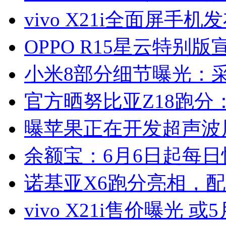
vivo X21i全面屏手机
OPPO R15星云特别版
小米8部分细节曝光：
官方晒努比亚Z18跑分：
曝苹果正在开发超声波
余额宝：6月6日起每日
诺基亚X6跑分亮相，配
vivo X21i售价曝光 或