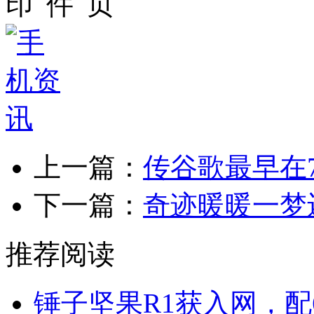
上一篇：
传谷歌最早在7
下一篇：
奇迹暖暖一梦
推荐阅读
锤子坚果R1获入网，配6