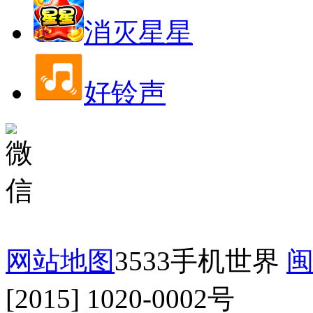
消灭星星
好铃声
网站地图
3533手机世界
闽
[2015] 1020-0002号