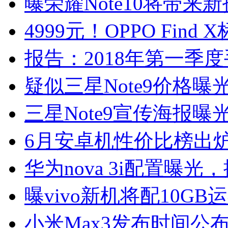
曝荣耀Note10将带
4999元！OPPO Fin
报告：2018年第一季
疑似三星Note9价格曝
三星Note9宣传海报曝
6月安卓机性价比榜出炉
华为nova 3i配置曝光
曝vivo新机将配10G
小米Max3发布时间公布