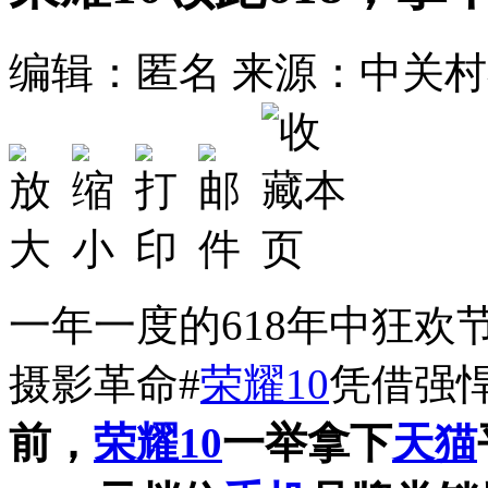
编辑：匿名
来源：中关村
一年一度的618年中狂欢
摄影革命#
荣耀10
凭借强
前，
荣耀10
一举拿下
天猫