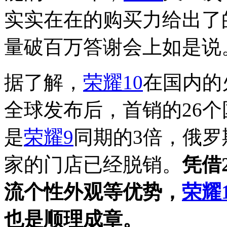
实实在在的购买力给出了
量破百万答谢会上如是说
据了解，
荣耀10
在国内的
全球发布后，首销的26个
是
荣耀9
同期的3倍，俄
家的门店已经脱销。
凭借
流个性外观等优势，
荣耀1
也是顺理成章。