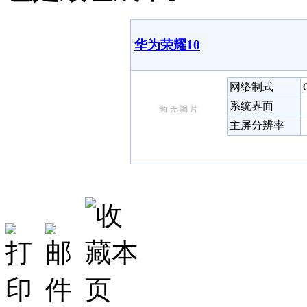
华为荣耀10
网络制式
系统界面
主屏分辨率