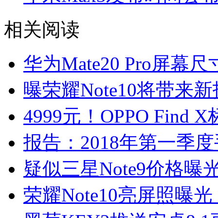
相关阅读
华为Mate20 Pro屏
曝荣耀Note10将带
4999元！OPPO Fin
报告：2018年第一季
疑似三星Note9价格曝
荣耀Note10亮屏照