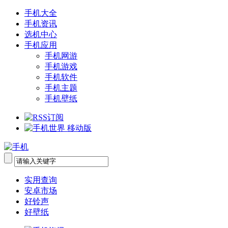
手机大全
手机资讯
选机中心
手机应用
手机网游
手机游戏
手机软件
手机主题
手机壁纸
实用查询
安卓市场
好铃声
好壁纸