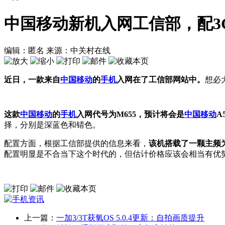
中国移动新机入网工信部，配3
编辑：匿名
来源：中关村在线
近日，一款来自
中国移动
的
手机
入网在了工信部网站中。
想必
这款
中国移动
的
手机
入网代号为M655，预计将会是
中国移动
A
择，分别是深蓝色和锖色。
配置方面，根据工信部提供的信息来看，
该机搭载了一颗主频为1.
配置明显是不合当下这个时代的，但估计价格应该会相当有优
上一篇：
一加3/3T获氧OS 5.0.4更新：自拍画质提升