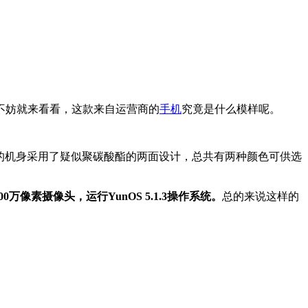
不妨就来看看，这款来自运营商的
手机
究竟是什么模样呢。
的机身采用了疑似聚碳酸酯的两面设计，总共有两种颜色可供选
0万像素摄像头，运行YunOS 5.1.3操作系统。
总的来说这样的