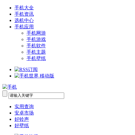
手机大全
手机资讯
选机中心
手机应用
手机网游
手机游戏
手机软件
手机主题
手机壁纸
实用查询
安卓市场
好铃声
好壁纸