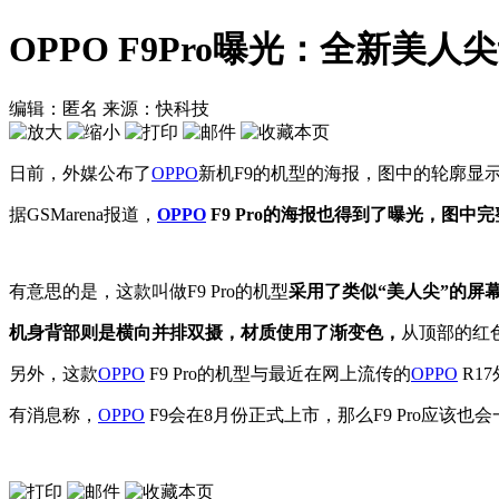
OPPO F9Pro曝光：全新美人
编辑：匿名
来源：快科技
日前，外媒公布了
OPPO
新机F9的机型的海报，图中的轮廓显
据GSMarena报道，
OPPO
F9 Pro的海报也得到了曝光，图中
有意思的是，这款叫做F9 Pro的机型
采用了类似“美人尖”的屏
机身背部则是横向并排双摄，材质使用了渐变色，
从顶部的红
另外，这款
OPPO
F9 Pro的机型与最近在网上流传的
OPPO
R1
有消息称，
OPPO
F9会在8月份正式上市，那么F9 Pro应该