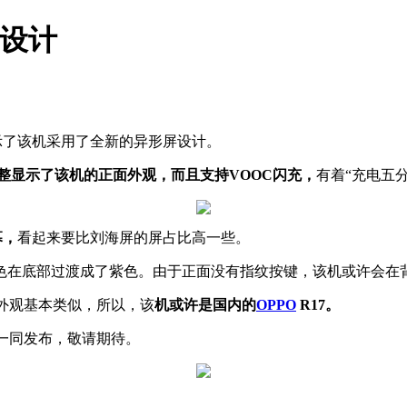
尖设计
示了该机采用了全新的异形屏设计。
完整显示了该机的正面外观，而且支持VOOC闪充，
有着“充电五
幕，
看起来要比刘海屏的屏占比高一些。
色在底部过渡成了紫色。由于正面没有指纹按键，该机或许会在
7外观基本类似，所以，该
机或许是国内的
OPPO
R17。
也会一同发布，敬请期待。