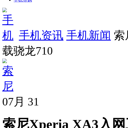
手机资讯
手机新闻
索尼
载骁龙710
07月
31
索尼Xperia XA3