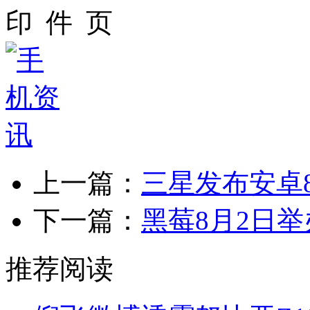
上一篇：
三星发布安卓8
下一篇：
黑莓8月2日
推荐阅读