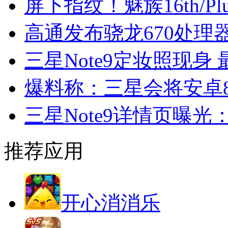
屏下指纹！魅族16th/P
高通发布骁龙670处理器
三星Note9定妆照现身
爆料称：三星会将安卓8.
三星Note9详情页曝光
推荐应用
开心消消乐