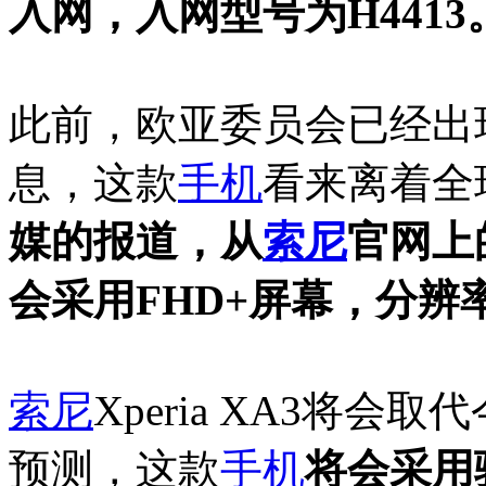
入网，入网型号为H4413
此前，欧亚委员会已经出
息，这款
手机
看来离着全
媒的报道，从
索尼
官网上
会采用FHD+屏幕，分辨率为
索尼
Xperia XA3将会
预测，这款
手机
将会采用