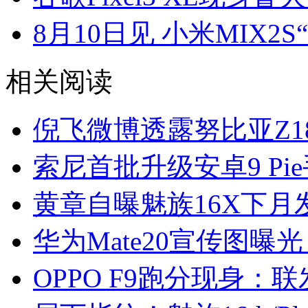
8月10日见 小米MIX2
相关阅读
倪飞微博透露努比亚Z1
索尼首批升级安卓9 Pi
黄章自曝魅族16X下月
华为Mate20宣传图曝光
OPPO F9跑分现身：联