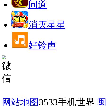
问道
消灭星星
好铃声
网站地图
3533手机世界
闽