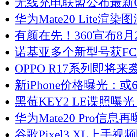
无线充电联盟公布最新
华为Mate20 Lite渲染
有颜在先！360宣布8月
诺基亚多个新型号获FC
OPPO R17系列即将来
新iPhone价格曝光：或
黑莓KEY2 LE谍照曝
华为Mate20 Pro信
谷歌Pixel3 XL上手视