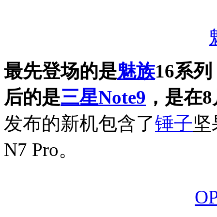
最先登场的是
魅族
16系
后的是
三星
Note9
，是在8
发布的新机包含了
锤子
坚
N7 Pro。
O