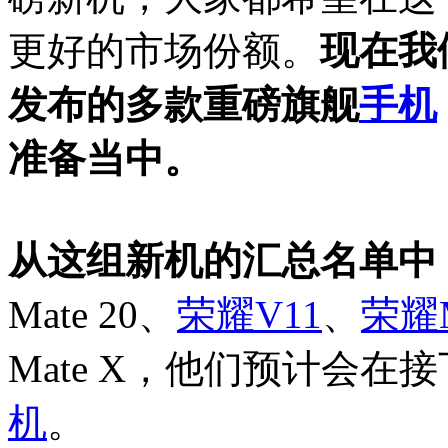
更好的市场份额。
现在我
发布的多款重磅旗舰
手机
准备当中。
从这组新机的汇总名单中
Mate 20、
荣耀V11
、
荣耀M
Mate X，他们预计会在
机
。