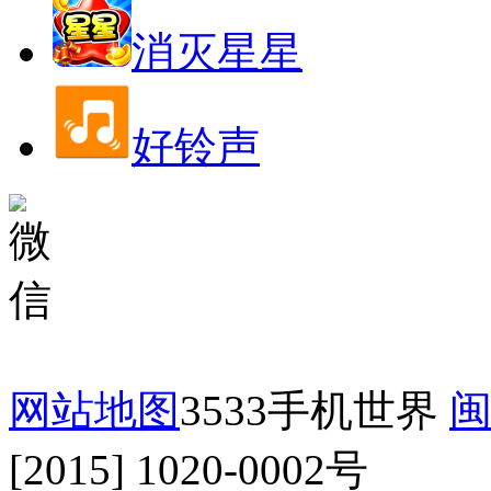
消灭星星
好铃声
网站地图
3533手机世界
闽
[2015] 1020-0002号