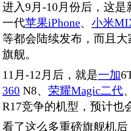
进入9月-10月份后，这
一代
苹果
iPhone
、
小米
MI
等都会陆续发布，而且大
旗舰。
11月-12月后，就是
一加
6
360
N8、
荣耀Magic二代
R17竞争的机型，预计也
看了这么多重磅旗舰机后