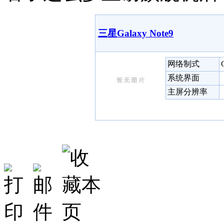
三星Galaxy Note9
网络制式
系统界面
主屏分辨率