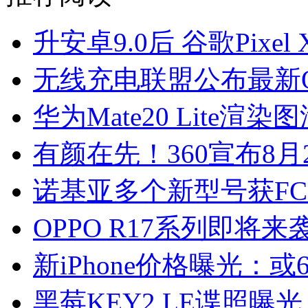
升安卓9.0后 谷歌Pixe
无线充电联盟公布最新
华为Mate20 Lite渲染
有颜在先！360宣布8月
诺基亚多个新型号获FC
OPPO R17系列即将来
新iPhone价格曝光：或
黑莓KEY2 LE谍照曝