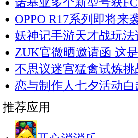
诺基亚多个新型号获FC
OPPO R17系列即将来
妖神记手游天才战玩法
ZUK官微晒邀请函 这
不思议迷宫猛禽试炼挑
恋与制作人七夕活动白
推荐应用