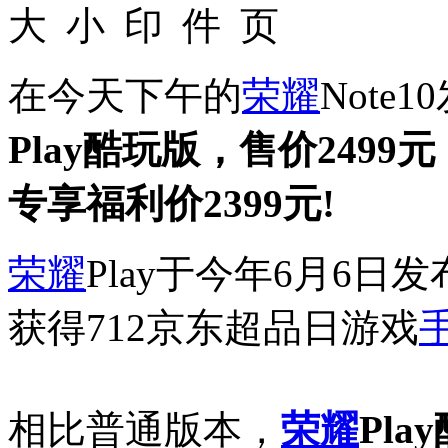
在今天下午的
荣耀
Note
Play酷玩版，售价2499
专享福利价2399元!
荣耀
Play于今年6月6日发
获得712京东超品日游戏
相比普通版本，
荣耀
Pl