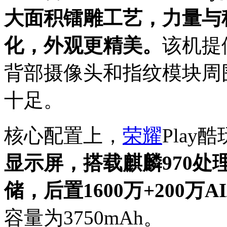
大面积镭雕工艺，力量与
化，外观更精美。
该机提
背部摄像头和指纹模块周
十足。
核心配置上，
荣耀
Play
显示屏，搭载麒麟970处理
储，后置1600万+200万A
容量为3750mAh。