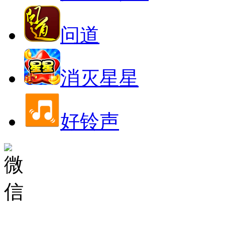
问道
消灭星星
好铃声