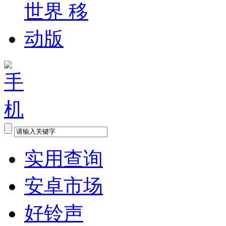
实用查询
安卓市场
好铃声