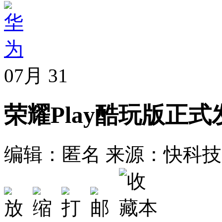
07月
31
荣耀Play酷玩版正
编辑：匿名
来源：快科技