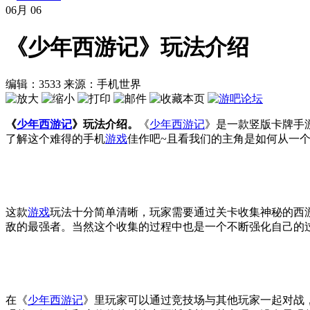
06月
06
《少年西游记》玩法介绍
编辑：3533
来源：手机世界
《
少年西游记
》玩法介绍。
《
少年西游记
》是一款竖版卡牌手
了解这个难得的手机
游戏
佳作吧~且看我们的主角是如何从一个
这款
游戏
玩法十分简单清晰，玩家需要通过关卡收集神秘的西
敌的最强者。当然这个收集的过程中也是一个不断强化自己的
在《
少年西游记
》里玩家可以通过竞技场与其他玩家一起对战