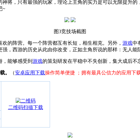
的神将，只有最强的玩家，理论上主角的实力是可以无限提升的
吧~
图3竞技场截图
喜欢的阵营。每一个阵营都互有长短，相生相克。另外，
游戏
中
强，西游的历史从此由你改变，正如主角所说的那样：无人能阻
游，能够感受到
游戏
的策划研发在平稳中不失创新，集大成后不
载。
（
安卓应用下载
操作简单便捷 ；拥有最具公信力的应用下
二维码扫描下载