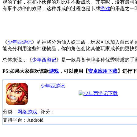
观的了解，在和小伙伴的对比中不断成长。其实呢，没有最强
有事半功倍的效果，这种养成的过程也是卡牌
游戏
的乐趣之一
《
少年西游记
》的神将分为仙人妖三族，玩家可以加入自己的
能充分利用这些神秘物品，你的角色会比其他玩家成长的更快更
总体来说，《
少年西游记
》是一款具备卡牌各种优秀特质的手
PS:如果大家喜欢该款
游戏
，可以使用【
安卓应用下载
】进行下
少年西游记
分类：
网络游戏
评分：
支持平台：Android