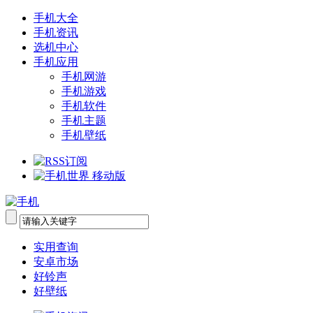
手机大全
手机资讯
选机中心
手机应用
手机网游
手机游戏
手机软件
手机主题
手机壁纸
实用查询
安卓市场
好铃声
好壁纸