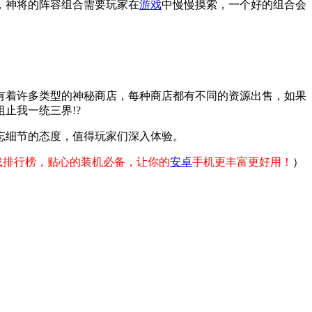
，神将的阵容组合需要玩家在
游戏
中慢慢摸索，一个好的组合会
有着许多类型的神秘商店，每种商店都有不同的资源出售，如果
止我一统三界!?
忘细节的态度，值得玩家们深入体验。
载排行榜，贴心的装机必备，让你的
安卓
手机更丰富更好用！
）