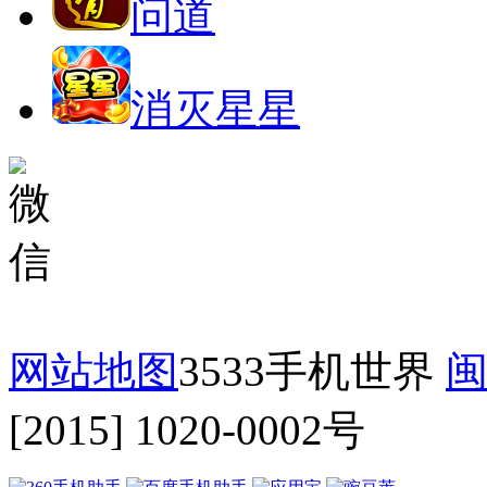
问道
消灭星星
网站地图
3533手机世界
闽
[2015] 1020-0002号