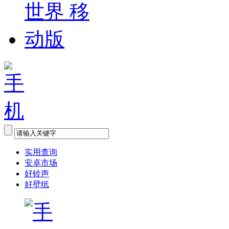
实用查询
安卓市场
好铃声
好壁纸