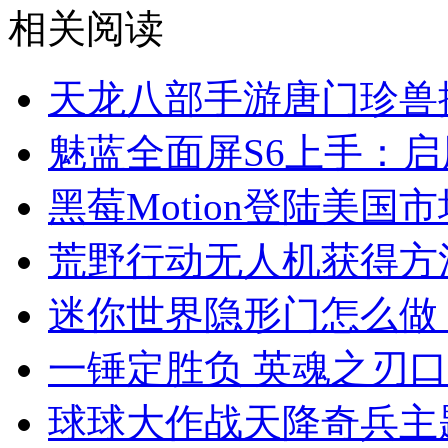
相关阅读
天龙八部手游唐门珍兽
魅蓝全面屏S6上手：
黑莓Motion登陆美国
荒野行动无人机获得方
迷你世界隐形门怎么做
一锤定胜负 英魂之刃
球球大作战天降奇兵主