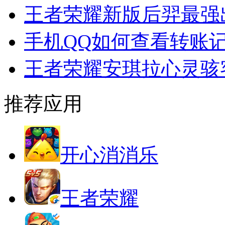
王者荣耀新版后羿最强
手机QQ如何查看转账
王者荣耀安琪拉心灵骇
推荐应用
开心消消乐
王者荣耀