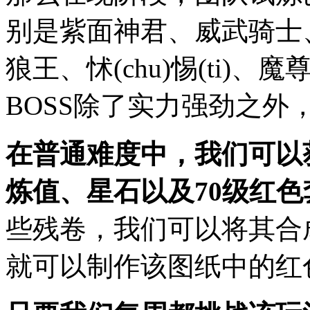
别是紫面神君、威武骑士
狼王、怵(chu)惕(ti
BOSS除了实力强劲之
在普通难度中，我们可以
炼值、星石以及70级红
些残卷，我们可以将其合
就可以制作该图纸中的红