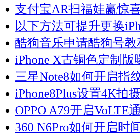
支付宝AR扫福娃赢惊
以下方法可提升更换iP
酷狗音乐申请酷狗号教
iPhone X古铜色定制版
三星Note8如何开启
iPhone8Plus设置4
OPPO A79开启VoLT
360 N6Pro如何开启时