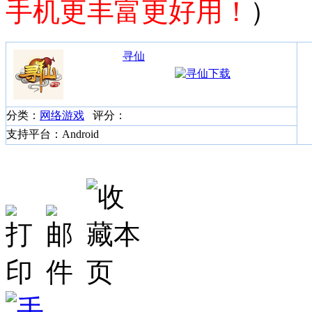
手机更丰富更好用！
）
寻仙
分类：
网络游戏
评分：
支持平台：Android