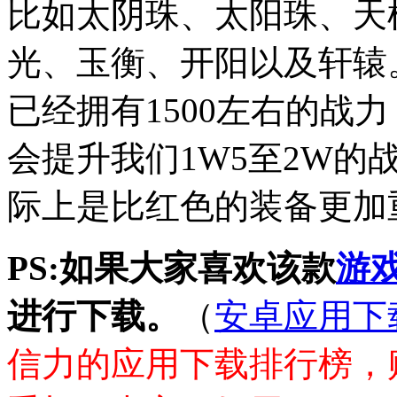
比如太阴珠、太阳珠、天
光、玉衡、开阳以及轩辕
已经拥有1500左右的战
会提升我们1W5至2W的
际上是比红色的装备更加
PS:如果大家喜欢该款
游
进行下载。
（
安卓应用下
信力的应用下载排行榜，