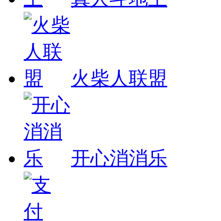
火柴人联盟
开心消消乐