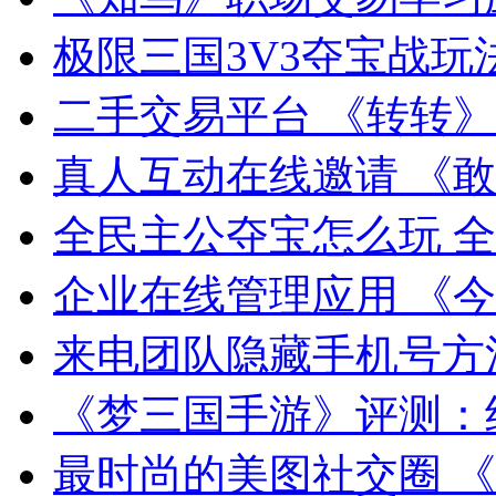
极限三国3V3夺宝战玩
二手交易平台 《转转
真人互动在线邀请 《
全民主公夺宝怎么玩 
企业在线管理应用 《
来电团队隐藏手机号方
《梦三国手游》评测：
最时尚的美图社交圈 