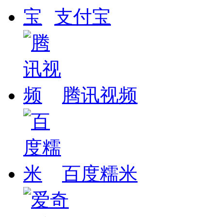
支付宝
腾讯视频
百度糯米