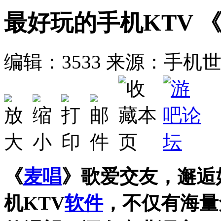
最好玩的手机KTV 
编辑：3533
来源：手机
《
麦唱
》歌爱交友，邂逅
机KTV
软件
，不仅有海量