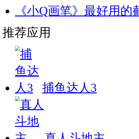
《小Q画笔》最好用的
推荐应用
捕鱼达人3
真人斗地主