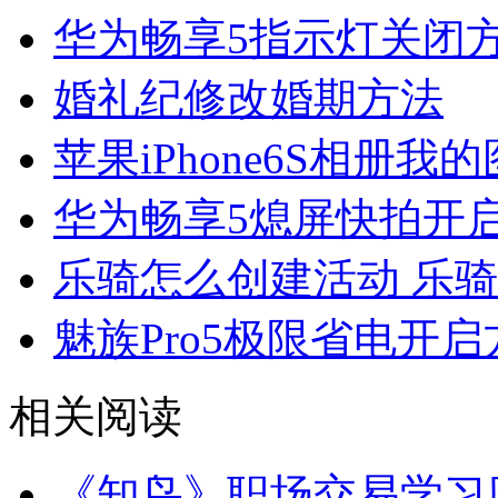
华为畅享5指示灯关闭
婚礼纪修改婚期方法
苹果iPhone6S相册
华为畅享5熄屏快拍开
乐骑怎么创建活动 乐
魅族Pro5极限省电开启
相关阅读
《知鸟》职场交易学习