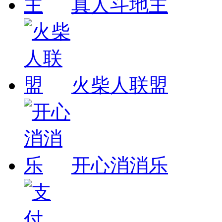
真人斗地主
火柴人联盟
开心消消乐