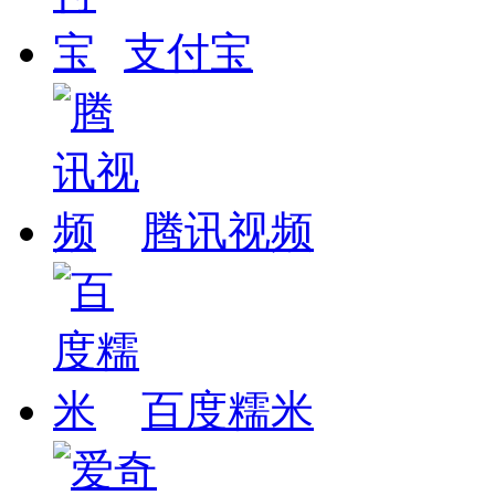
支付宝
腾讯视频
百度糯米