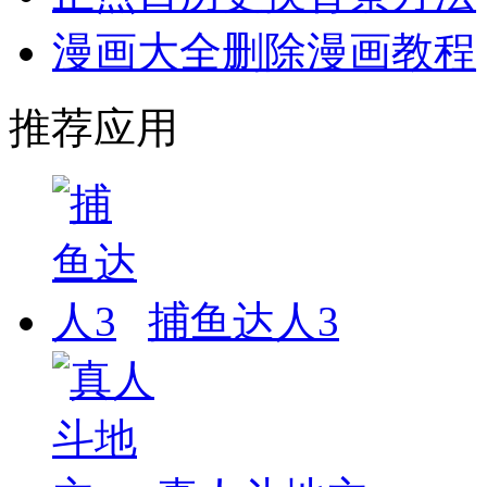
漫画大全删除漫画教程
推荐应用
捕鱼达人3