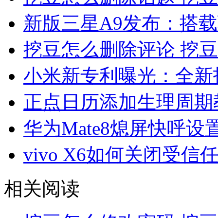
新版三星A9发布：搭载
挖豆怎么删除评论 挖
小米新专利曝光：全新
正点日历添加生理周期
华为Mate8熄屏快呼设
vivo X6如何关闭受信
相关阅读