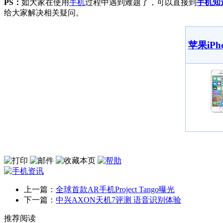
PS：
如大家在使用
手机
过程中遇到难题了，可以直接到
手机知
给大家解决相关疑问。
苹果iPh
上一篇：
全球首款AR手机Project Tango曝光
下一篇：
中兴AXON天机7评测 语音识别体验
推荐阅读