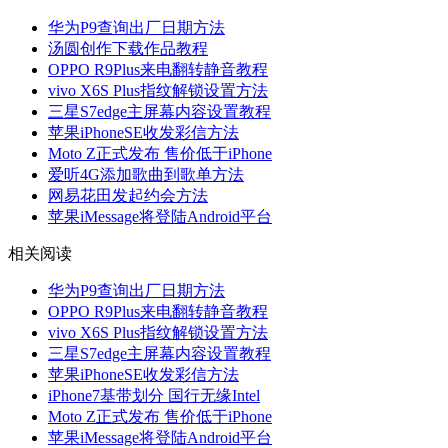
华为P9查询出厂日期方法
汤圆创作下载作品教程
OPPO R9Plus来电翻转静音教程
vivo X6S Plus指纹解锁设置方法
三星S7edge主屏幕内容设置教程
苹果iPhoneSE收发彩信方法
Moto Z正式发布 售价低于iPhone
爱听4G添加歌曲到歌单方法
网易花田发起约会方法
苹果iMessage将登陆Android平台
相关阅读
华为P9查询出厂日期方法
OPPO R9Plus来电翻转静音教程
vivo X6S Plus指纹解锁设置方法
三星S7edge主屏幕内容设置教程
苹果iPhoneSE收发彩信方法
iPhone7基带划分 国行无缘Intel
Moto Z正式发布 售价低于iPhone
苹果iMessage将登陆Android平台