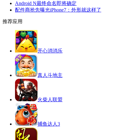
Android N最终命名即将确定
配件商抢先曝光iPhone7：外形就这样了
推荐应用
开心消消乐
真人斗地主
火柴人联盟
捕鱼达人3