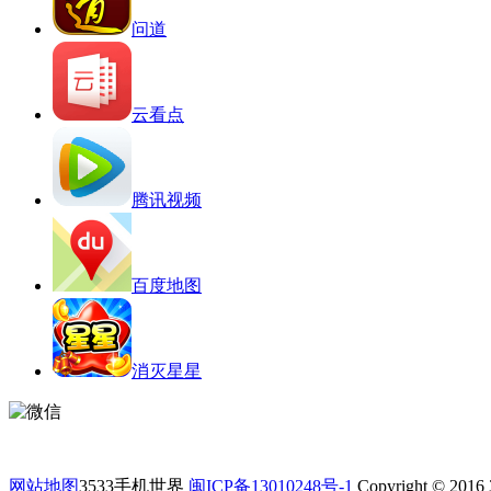
问道
云看点
腾讯视频
百度地图
消灭星星
网站地图
3533手机世界
闽ICP备13010248号-1
Copyright © 2016 3