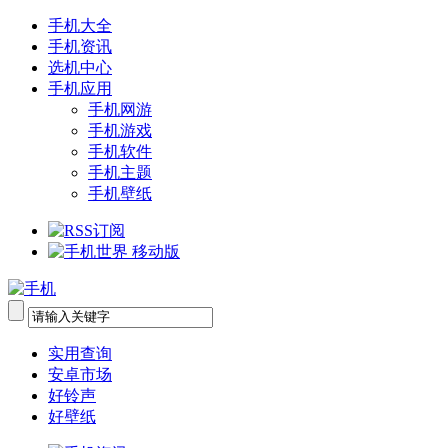
手机大全
手机资讯
选机中心
手机应用
手机网游
手机游戏
手机软件
手机主题
手机壁纸
实用查询
安卓市场
好铃声
好壁纸