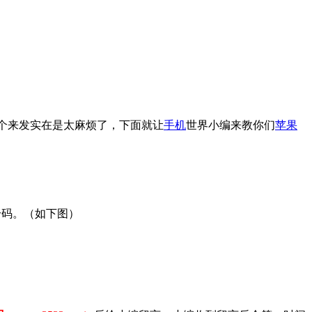
个来发实在是太麻烦了，下面就让
手机
世界小编来教你们
苹果
号码。（如下图）