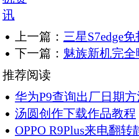
上一篇：
三星S7edg
下一篇：
魅族新机完全曝
推荐阅读
华为P9查询出厂日期方
汤圆创作下载作品教程
OPPO R9Plus来电翻