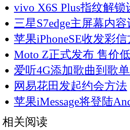
vivo X6S Plus指纹
三星S7edge主屏幕内
苹果iPhoneSE收发彩
Moto Z正式发布 售价低于
爱听4G添加歌曲到歌
网易花田发起约会方法
苹果iMessage将登陆An
相关阅读