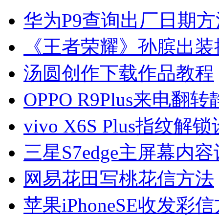
华为P9查询出厂日期方
《王者荣耀》孙膑出装
汤圆创作下载作品教程
OPPO R9Plus来电翻
vivo X6S Plus指纹
三星S7edge主屏幕内
网易花田写桃花信方法
苹果iPhoneSE收发彩