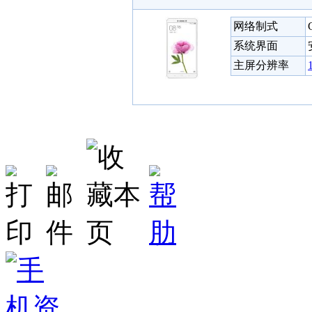
网络制式
系统界面
主屏分辨率