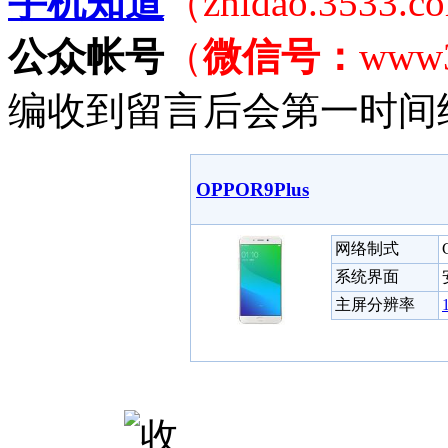
手机知道
（zhidao.3533.
公众帐号
（
微信号：
www
编收到留言后会第一时间
OPPOR9Plus
网络制式
系统界面
主屏分辨率