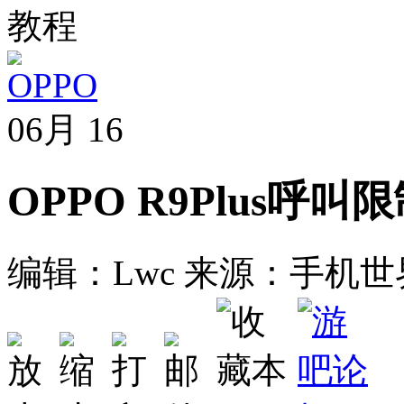
教程
06月
16
OPPO R9Plus呼
编辑：Lwc
来源：手机世