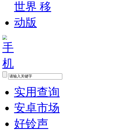
实用查询
安卓市场
好铃声