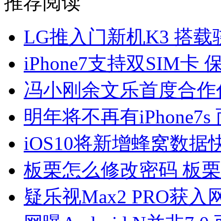
推荐阅读
LG推入门新机K3 搭载骁
iPhone7支持双SIM卡
冯小刚余文乐首度合作
明年将不再有iPhone7s 
iOS10将新增蜂窝数
板栗怎么修改密码 板
疑乐视Max2 PRO获入