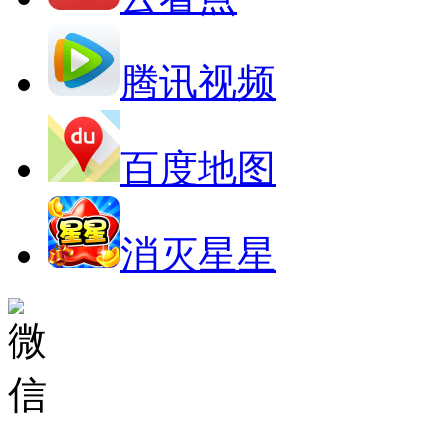
腾讯视频
百度地图
消灭星星