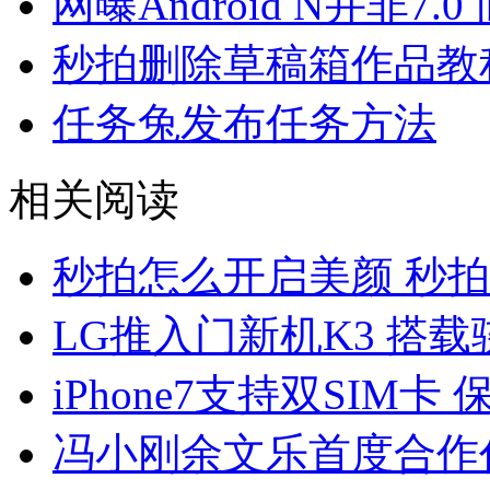
网曝Android N并非7.0
秒拍删除草稿箱作品教
任务兔发布任务方法
相关阅读
秒拍怎么开启美颜 秒
LG推入门新机K3 搭载骁
iPhone7支持双SIM卡
冯小刚余文乐首度合作