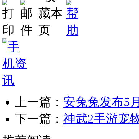
上一篇：
安兔兔发布5月
下一篇：
神武2手游宠