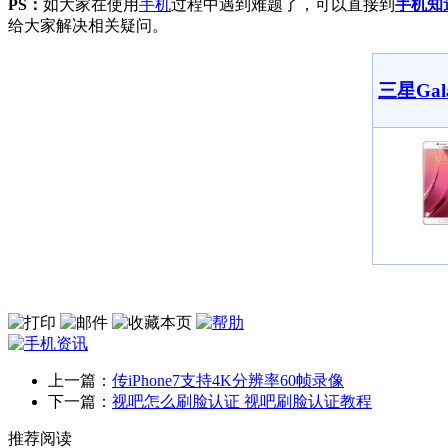
PS：
如大家在使用
手机
过程中遇到难题了，可以直接到
手机知
给大家解决相关疑问。
三星Gala
上一篇：
传iPhone7支持4K分辨率60帧录像
下一篇：
视吧怎么刷脸认证 视吧刷脸认证教程
推荐阅读