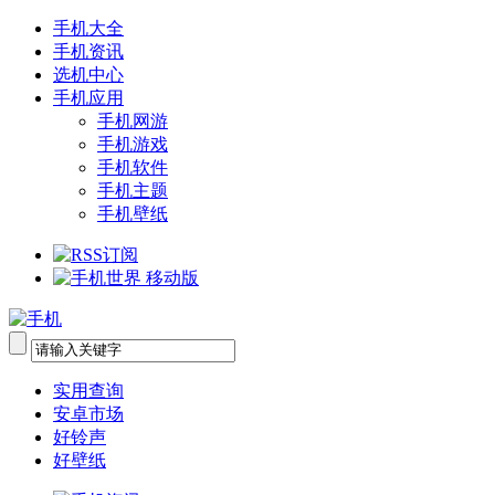
手机大全
手机资讯
选机中心
手机应用
手机网游
手机游戏
手机软件
手机主题
手机壁纸
实用查询
安卓市场
好铃声
好壁纸