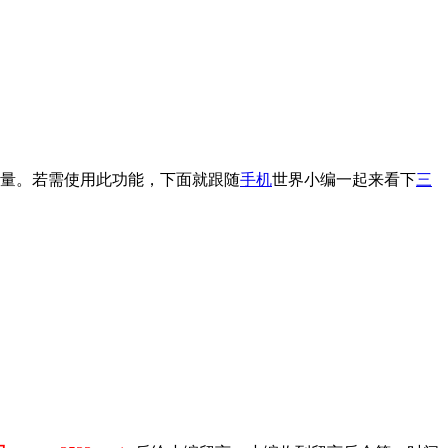
量。若需使用此功能，下面就跟随
手机
世界小编一起来看下
三