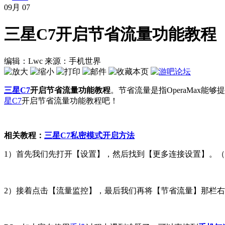
09月
07
三星C7开启节省流量功能教程
编辑：Lwc
来源：手机世界
三星
C7
开启节省流量功能教程
。节省流量是指OperaMax能
星
C7
开启节省流量功能教程吧！
相关教程：
三星C7私密模式开启方法
1）首先我们先打开【设置】，然后找到【更多连接设置】。
2）接着点击【流量监控】，最后我们再将【节省流量】那栏